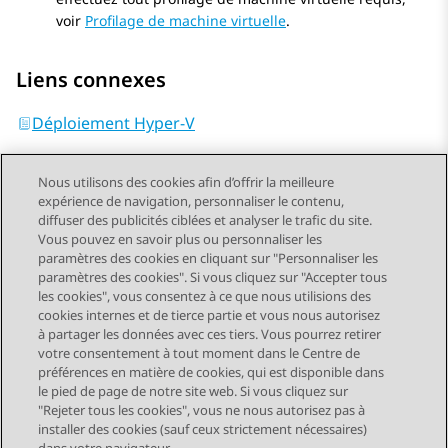
voir
Profilage de machine virtuelle
.
Liens connexes
Déploiement Hyper-V
Nous utilisons des cookies afin d’offrir la meilleure
expérience de navigation, personnaliser le contenu,
diffuser des publicités ciblées et analyser le trafic du site.
Vous pouvez en savoir plus ou personnaliser les
Send Feedback
paramètres des cookies en cliquant sur "Personnaliser les
paramètres des cookies". Si vous cliquez sur "Accepter tous
les cookies", vous consentez à ce que nous utilisions des
cookies internes et de tierce partie et vous nous autorisez
Sujet précédent
Sujet suivant
à partager les données avec ces tiers. Vous pourrez retirer
Navigation par sujet
votre consentement à tout moment dans le Centre de
préférences en matière de cookies, qui est disponible dans
le pied de page de notre site web. Si vous cliquez sur
STAY CONNECTED
"Rejeter tous les cookies", vous ne nous autorisez pas à
installer des cookies (sauf ceux strictement nécessaires)