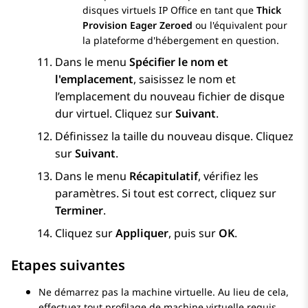
disques virtuels
IP Office
en tant que
Thick
Provision Eager Zeroed
ou l'équivalent pour
la plateforme d'hébergement en question.
Dans le menu
Spécifier le nom et
l'emplacement
, saisissez le nom et
l’emplacement du nouveau fichier de disque
dur virtuel. Cliquez sur
Suivant
.
Définissez la taille du nouveau disque. Cliquez
sur
Suivant
.
Dans le menu
Récapitulatif
, vérifiez les
paramètres. Si tout est correct, cliquez sur
Terminer
.
Cliquez sur
Appliquer
, puis sur
OK
.
Etapes suivantes
Ne démarrez pas la machine virtuelle. Au lieu de cela,
effectuez tout profilage de machine virtuelle requis,