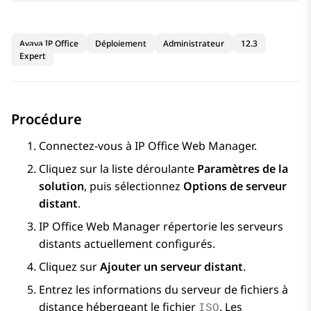
Avaya IP Office
Déploiement
Administrateur
12.3
Expert
Procédure
Connectez-vous à
IP Office Web Manager
.
Cliquez sur la liste déroulante
Paramètres de la
solution
, puis sélectionnez
Options de serveur
distant
.
IP Office Web Manager
répertorie les serveurs
distants actuellement configurés.
Cliquez sur
Ajouter un serveur distant
.
Entrez les informations du serveur de fichiers à
distance hébergeant le fichier
. Les
ISO