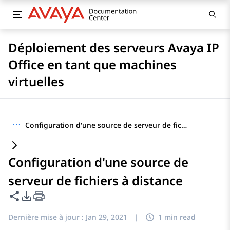
Déploiement des serveurs Avaya IP
Office en tant que machines
virtuelles
···
Configuration d'une source de serveur de fichiers à distance
Configuration d'une source de
serveur de fichiers à distance
Partager cette page
Options d'exportation PDF
Dernière mise à jour :
Jan 29, 2021
|
1 min read