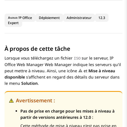
Avaya IP Office
Déploiement
Administrateur
12.3
Expert
À propos de cette tâche
Lorsque vous téléchargez un fichier
sur le serveur,
IP
ISO
Office Web Manager
Web Manager indique les serveurs qu'il
peut mettre à niveau. Ainsi, une icône
et
Mise à niveau
disponible
s'affichent en regard des détails du serveur dans
le menu
Solution
.
Avertissement :
Pas de prise en charge pour les mises à niveau à
partir de versions antérieures à 12.0 :
Cette méthode de mise à niveau n'est pas prise en