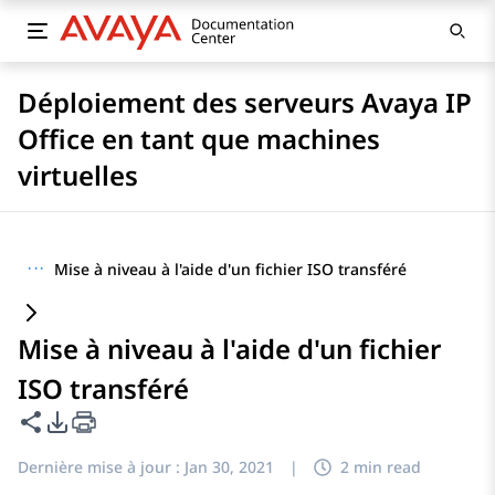
Déploiement des serveurs Avaya IP
Office en tant que machines
virtuelles
···
Mise à niveau à l'aide d'un fichier ISO transféré
Mise à niveau à l'aide d'un fichier
ISO transféré
Partager cette page
Options d'exportation PDF
Dernière mise à jour :
Jan 30, 2021
|
2 min read