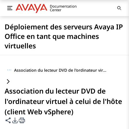
Déploiement des serveurs Avaya IP
Office en tant que machines
virtuelles
···
Association du lecteur DVD de l'ordinateur virtuel à celui de l'hôte (client Web vSphere)
Association du lecteur DVD de
l'ordinateur virtuel à celui de l'hôte
(client Web vSphere)
Partager cette page
Options d'exportation PDF