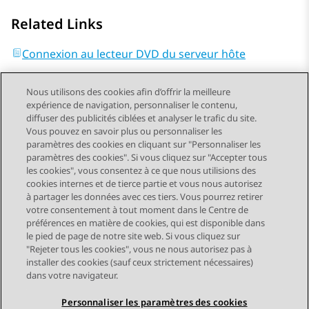
Related Links
Connexion au lecteur DVD du serveur hôte
Nous utilisons des cookies afin d’offrir la meilleure
expérience de navigation, personnaliser le contenu,
diffuser des publicités ciblées et analyser le trafic du site.
Vous pouvez en savoir plus ou personnaliser les
Send Feedback
paramètres des cookies en cliquant sur "Personnaliser les
paramètres des cookies". Si vous cliquez sur "Accepter tous
les cookies", vous consentez à ce que nous utilisions des
cookies internes et de tierce partie et vous nous autorisez
Sujet précédent
Sujet suivant
à partager les données avec ces tiers. Vous pourrez retirer
Navigation par sujet
votre consentement à tout moment dans le Centre de
préférences en matière de cookies, qui est disponible dans
le pied de page de notre site web. Si vous cliquez sur
STAY CONNECTED
"Rejeter tous les cookies", vous ne nous autorisez pas à
installer des cookies (sauf ceux strictement nécessaires)
dans votre navigateur.
Personnaliser les paramètres des cookies