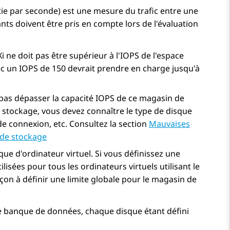
ie par seconde) est une mesure du trafic entre une
vants doivent être pris en compte lors de l'évaluation
 ne doit pas être supérieur à l'IOPS de l'espace
c un IOPS de 150 devrait prendre en charge jusqu'à
 pas dépasser la capacité IOPS de ce magasin de
 stockage, vous devez connaître le type de disque
de connexion, etc. Consultez la section
Mauvaises
 de stockage
ue d'ordinateur virtuel. Si vous définissez une
lisées pour tous les ordinateurs virtuels utilisant le
n à définir une limite globale pour le magasin de
ême banque de données, chaque disque étant défini