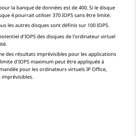
pour la banque de données est de 400. Si le disque
sque 4 pourrait utiliser 370 IOPS sans être limité.
tous les autres disques sont définis sur 100 IOPS.
potentiel d'IOPS des disques de l'ordinateur virtuel
ité.
 des résultats imprévisibles pour les applications
ne limite d'IOPS maximum peut être appliquée à
mmandée pour les ordinateurs virtuels
IP Office
,
 imprévisibles.