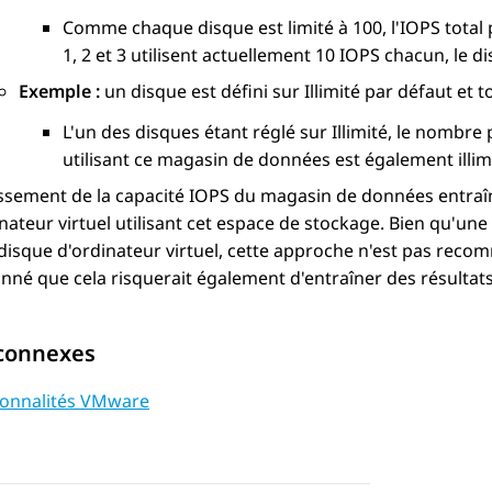
Comme chaque disque est limité à 100, l'IOPS total 
1, 2 et 3 utilisent actuellement 10 IOPS chacun, le di
Exemple :
un disque est défini sur Illimité par défaut et 
L'un des disques étant réglé sur Illimité, le nombre 
utilisant ce magasin de données est également illim
sement de la capacité IOPS du magasin de données entraîne
inateur virtuel utilisant cet espace de stockage. Bien qu'u
isque d'ordinateur virtuel, cette approche n'est pas reco
nné que cela risquerait également d'entraîner des résultats
 connexes
ionnalités VMware