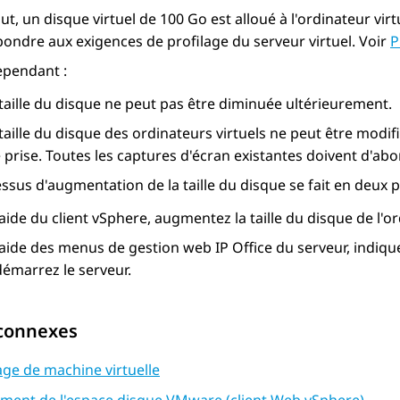
ut, un disque virtuel de 100 Go est alloué à l'ordinateur vi
ondre aux exigences de profilage du serveur virtuel. Voir
P
ependant :
taille du disque ne peut pas être diminuée ultérieurement.
taille du disque des ordinateurs virtuels ne peut être modifi
 prise. Toutes les captures d'écran existantes doivent d'ab
ssus d'augmentation de la taille du disque se fait en deux p
'aide du client vSphere, augmentez la taille du disque de l'or
'aide des menus de gestion web IP Office du serveur, indiq
démarrez le serveur.
 connexes
age de machine virtuelle