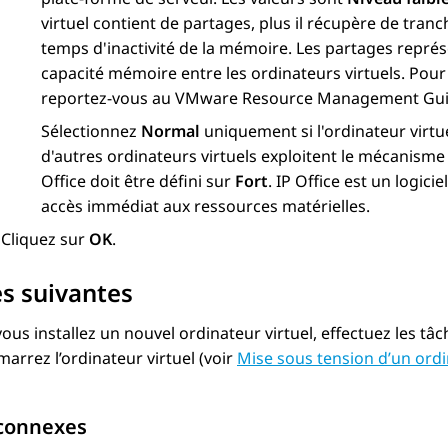
virtuel contient de partages, plus il récupère de tran
temps d'inactivité de la mémoire. Les partages représen
capacité mémoire entre les ordinateurs virtuels. Pour
reportez-vous au VMware Resource Management Guid
Sélectionnez
Normal
uniquement si l'ordinateur virtu
d'autres ordinateurs virtuels exploitent le mécanisme 
Office
doit être défini sur
Fort
.
IP Office
est un logici
accès immédiat aux ressources matérielles.
Cliquez sur
OK
.
s suivantes
vous installez un nouvel ordinateur virtuel, effectuez les tâc
arrez l’ordinateur virtuel (voir
Mise sous tension d’un ord
 connexes