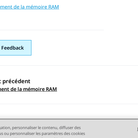
ement de la mémoire RAM
 Feedback
t précédent
ation par sujet
ment de la mémoire RAM
gation, personnaliser le contenu, diffuser des
plus ou personnaliser les paramètres des cookies