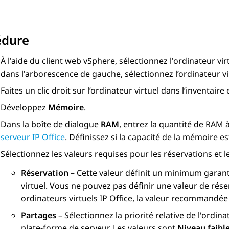
édure
À l'aide du client web vSphere, sélectionnez l'ordinateur vi
dans l'arborescence de gauche, sélectionnez l’ordinateur vi
Faites un clic droit sur l’ordinateur virtuel dans l’inventaire
Développez
Mémoire
.
Dans la boîte de dialogue
RAM
, entrez la quantité de RAM à
serveur IP Office
. Définissez si la capacité de la mémoire 
Sélectionnez les valeurs requises pour les réservations et l
Réservation
– Cette valeur définit un minimum garan
virtuel. Vous ne pouvez pas définir une valeur de rése
ordinateurs virtuels IP Office, la valeur recommandée
Partages
– Sélectionnez la priorité relative de l'ordin
plate-forme de serveur. Les valeurs sont
Niveau faibl