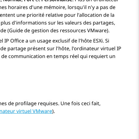
ches horaires d'une mémoire, lorsqu'il n'y a pas de
tent une priorité relative pour l'allocation de la
 plus d'informations sur les valeurs des partages,
e (Guide de gestion des ressources VMware).
el
IP Office
a un usage exclusif de l'hôte ESXi. Si
de partage présent sur l'hôte, l'ordinateur virtuel
IP
el de communication en temps réel qui requiert un
hes de profilage requises. Une fois ceci fait,
inateur virtuel VMware
).