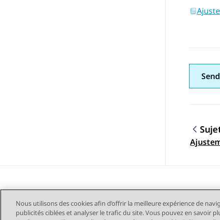
Ajust
Send
Suje
Navig
Ajuste
Nous utilisons des cookies afin d’offrir la meilleure expérience de navi
publicités ciblées et analyser le trafic du site. Vous pouvez en savoir 