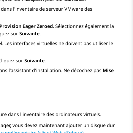
he dans l'inventaire de serveur VMware des
 Provision Eager Zeroed
. Sélectionnez également la
iquez sur
Suivante
.
 Les interfaces virtuelles ne doivent pas utiliser le
Cliquez sur
Suivante
.
ns l'assistant d'installation. Ne décochez pas
Mise
ure dans l'inventaire des ordinateurs virtuels.
ager
, vous devez maintenant ajouter un disque dur
 supplémentaire (client Web vSphere)
.