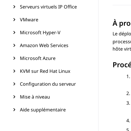
Serveurs virtuels IP Office
VMware
À pro
Microsoft Hyper-V
Le déplo
processu
Amazon Web Services
hôte virt
Microsoft Azure
Proc
KVM sur Red Hat Linux
Configuration du serveur
Mise à niveau
Aide supplémentaire