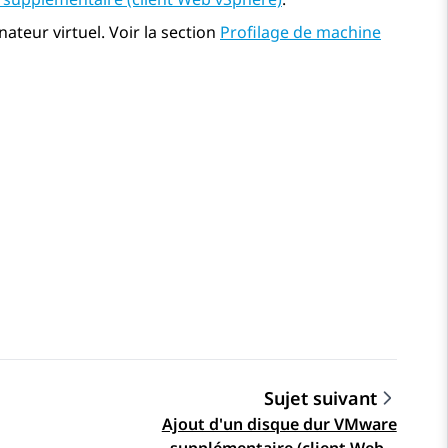
nateur virtuel. Voir la section
Profilage de machine
Sujet suivant
Ajout d'un disque dur VMware