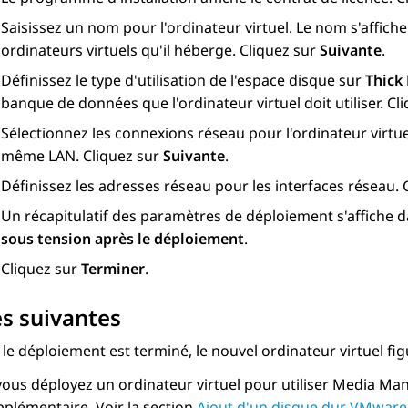
Saisissez un nom pour l'ordinateur virtuel. Le nom s'affic
ordinateurs virtuels qu'il héberge. Cliquez sur
Suivante
.
Définissez le type d'utilisation de l'espace disque sur
Thick
banque de données que l'ordinateur virtuel doit utiliser. Cl
Sélectionnez les connexions réseau pour l'ordinateur virtuel.
même LAN. Cliquez sur
Suivante
.
Définissez les adresses réseau pour les interfaces réseau. 
Un récapitulatif des paramètres de déploiement s'affiche da
sous tension après le déploiement
.
Cliquez sur
Terminer
.
s suivantes
le déploiement est terminé, le nouvel ordinateur virtuel fig
vous déployez un ordinateur virtuel pour utiliser
Media Man
pplémentaire. Voir la section
Ajout d'un disque dur VMware