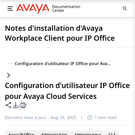
Notes d'installation d'Avaya
Workplace Client pour IP Office
···
Configuration d'utilisateur IP Office pour Avaya Cloud Services
Configuration d'utilisateur IP Office
pour Avaya Cloud Services
Partager cette page
Options d'exportation PDF
Dernière mise à jour :
Aug 25, 2025
|
1 min read
Avaya IP Office
Administration
Administrateur
12.3