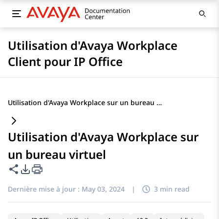
Utilisation d'Avaya Workplace
Client pour IP Office
Utilisation d'Avaya Workplace sur un bureau virtuel
Utilisation d'Avaya Workplace sur
un bureau virtuel
Partager cette page
Options d'exportation PDF
Dernière mise à jour :
May 03, 2024
|
3 min read