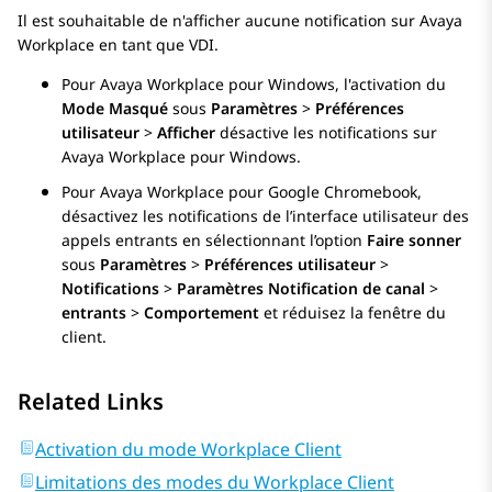
Il est souhaitable de n'afficher aucune notification sur
Avaya
Workplace
en tant que VDI.
Pour
Avaya Workplace
pour Windows
, l'activation du
Mode Masqué
sous
Paramètres
>
Préférences
utilisateur
>
Afficher
désactive les notifications sur
Avaya Workplace
pour Windows
.
Pour
Avaya Workplace
pour Google Chromebook,
désactivez les notifications de l’interface utilisateur des
appels entrants en sélectionnant l’option
Faire sonner
sous
Paramètres
>
Préférences utilisateur
>
Notifications
>
Paramètres Notification de canal
>
entrants
>
Comportement
et réduisez la fenêtre du
client.
Related Links
Activation du mode Workplace Client
Limitations des modes du Workplace Client