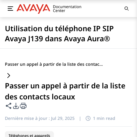
Utilisation du téléphone IP SIP
Avaya J139 dans Avaya Aura®
Passer un appel à partir de la liste des contacts locaux
Passer un appel à partir de la liste
des contacts locaux
Partager cette page
Options d'exportation PDF
Dernière mise à jour :
Jul 29, 2025
|
1 min read
Téléphones et appareils