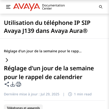
Utilisation du téléphone IP SIP
Avaya J139 dans Avaya Aura®
Réglage d'un jour de la semaine pour le rappel de calendrier
Réglage d'un jour de la semaine
pour le rappel de calendrier
Partager cette page
Options d'exportation PDF
Dernière mise à jour :
Jul 29, 2025
|
1 min read
Téléphones et appareils