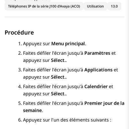
Téléphones IP de la série J100 d'Avaya (ACO)
Utilisation
13.0
Procédure
Appuyez sur
Menu principal
.
Faites défiler l'écran jusqu'à
Paramètres
et
appuyez sur
Sélect.
.
Faites défiler l'écran jusqu'à
Applications
et
appuyez sur
Sélect.
.
Faites défiler l'écran jusqu'à
Calendrier
et
appuyez sur
Sélect.
.
Faites défiler l'écran jusqu'à
Premier jour de la
semaine
.
Appuyez sur l'un des éléments suivants :