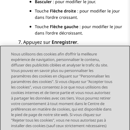
Basculer
: pour modifier le jour.
Touche
Flèche droite
: pour modifier le jour
dans l'ordre croissant.
Touche
Flèche gauche
: pour modifier le jour
dans l'ordre décroissant.
Appuyez sur
Enregistrer
.
Nous utilisons des cookies afin d’offrir la meilleure
expérience de navigation, personnaliser le contenu,
diffuser des publicités ciblées et analyser le trafic du site.
Vous pouvez en savoir plus ou personnaliser les
Send Feedback
paramètres des cookies en cliquant sur "Personnaliser les
paramètres des cookies". Si vous cliquez sur "Accepter tous
les cookies", vous consentez à ce que nous utilisions des
cookies internes et de tierce partie et vous nous autorisez
Sujet précédent
Sujet suivant
à partager les données avec ces tiers. Vous pourrez retirer
Navigation par sujet
votre consentement à tout moment dans le Centre de
préférences en matière de cookies, qui est disponible dans
le pied de page de notre site web. Si vous cliquez sur
STAY CONNECTED
"Rejeter tous les cookies", vous ne nous autorisez pas à
installer des cookies (sauf ceux strictement nécessaires)