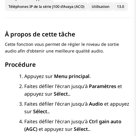
Téléphones IP de la série J100 d'Avaya (ACO)
Utilisation
13.0
À propos de cette tâche
Cette fonction vous permet de régler le niveau de sortie
audio afin d'obtenir une meilleure qualité audio.
Procédure
Appuyez sur
Menu principal
.
Faites défiler l'écran jusqu'à
Paramètres
et
appuyez sur
Sélect.
.
Faites défiler l'écran jusqu'à
Audio
et appuyez
sur
Sélect.
.
Faites défiler l'écran jusqu'à
Ctrl gain auto
(AGC)
et appuyez sur
Sélect.
.