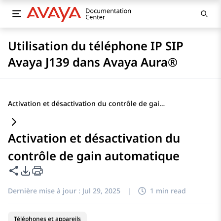
Utilisation du téléphone IP SIP
Avaya J139 dans Avaya Aura®
Activation et désactivation du contrôle de gain automatique
Activation et désactivation du
contrôle de gain automatique
Partager cette page
Options d'exportation PDF
Dernière mise à jour :
Jul 29, 2025
|
1 min read
Téléphones et appareils