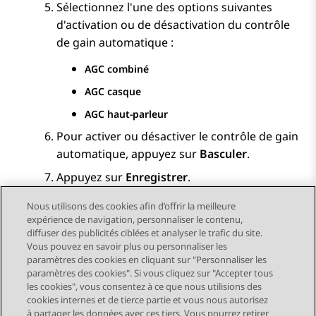
Sélectionnez l'une des options suivantes
d'activation ou de désactivation du contrôle
de gain automatique :
AGC combiné
AGC casque
AGC haut-parleur
Pour activer ou désactiver le contrôle de gain
automatique, appuyez sur
Basculer
.
Appuyez sur
Enregistrer
.
Nous utilisons des cookies afin d’offrir la meilleure
expérience de navigation, personnaliser le contenu,
diffuser des publicités ciblées et analyser le trafic du site.
Vous pouvez en savoir plus ou personnaliser les
Send Feedback
paramètres des cookies en cliquant sur "Personnaliser les
paramètres des cookies". Si vous cliquez sur "Accepter tous
les cookies", vous consentez à ce que nous utilisions des
cookies internes et de tierce partie et vous nous autorisez
Sujet précédent
Sujet suivant
à partager les données avec ces tiers. Vous pourrez retirer