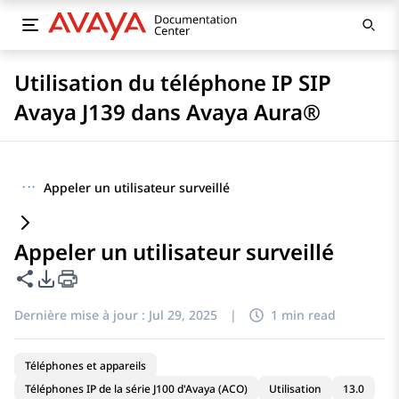
Utilisation du téléphone IP SIP
Avaya J139 dans Avaya Aura®
···
Appeler un utilisateur surveillé
Appeler un utilisateur surveillé
Partager cette page
Options d'exportation PDF
Dernière mise à jour :
Jul 29, 2025
|
1 min read
Téléphones et appareils
Téléphones IP de la série J100 d'Avaya (ACO)
Utilisation
13.0