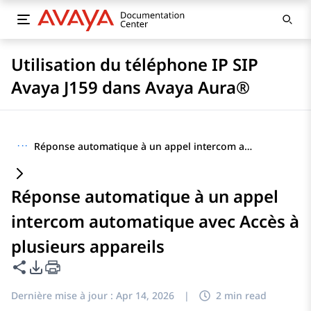
Utilisation du téléphone IP SIP
Avaya J159 dans Avaya Aura®
···
Réponse automatique à un appel intercom automatique avec Accès à plusieurs appareils
Réponse automatique à un appel
intercom automatique avec Accès à
plusieurs appareils
Partager cette page
Options d'exportation PDF
Dernière mise à jour :
Apr 14, 2026
|
2 min read