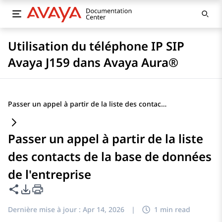
Utilisation du téléphone IP SIP
Avaya J159 dans Avaya Aura®
Passer un appel à partir de la liste des contacts de la base de données de l'entreprise
Passer un appel à partir de la liste
des contacts de la base de données
de l'entreprise
Partager cette page
Options d'exportation PDF
Dernière mise à jour :
Apr 14, 2026
|
1 min read