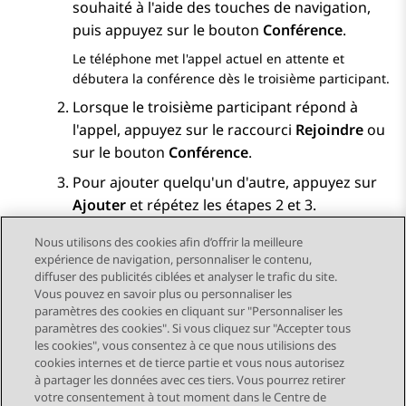
souhaité à l'aide des touches de navigation,
puis appuyez sur le bouton
Conférence
.
Le téléphone met l'appel actuel en attente et
débutera la conférence dès le troisième participant.
Lorsque le troisième participant répond à
l'appel, appuyez sur le raccourci
Rejoindre
ou
sur le bouton
Conférence
.
Pour ajouter quelqu'un d'autre, appuyez sur
Ajouter
et répétez les étapes 2 et 3.
Nous utilisons des cookies afin d’offrir la meilleure
expérience de navigation, personnaliser le contenu,
diffuser des publicités ciblées et analyser le trafic du site.
Vous pouvez en savoir plus ou personnaliser les
Send Feedback
paramètres des cookies en cliquant sur "Personnaliser les
paramètres des cookies". Si vous cliquez sur "Accepter tous
les cookies", vous consentez à ce que nous utilisions des
cookies internes et de tierce partie et vous nous autorisez
Sujet précédent
Sujet suivant
à partager les données avec ces tiers. Vous pourrez retirer
Navigation par sujet
votre consentement à tout moment dans le Centre de