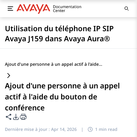
Utilisation du téléphone IP SIP
Avaya J159 dans Avaya Aura®
Ajout d'une personne à un appel actif à l'aide du bouton de conférence
Ajout d'une personne à un appel
actif à l'aide du bouton de
conférence
Partager cette page
Options d'exportation PDF
Dernière mise à jour :
Apr 14, 2026
|
1 min read