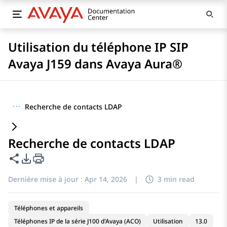
Utilisation du téléphone IP SIP
Avaya J159 dans Avaya Aura®
···
Recherche de contacts LDAP
Recherche de contacts LDAP
Partager cette page
Options d'exportation PDF
Dernière mise à jour :
Apr 14, 2026
|
3 min read
Téléphones et appareils
Téléphones IP de la série J100 d'Avaya (ACO)
Utilisation
13.0