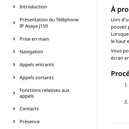
Introduction
À pro
Présentation du Téléphone
Lors d'u
IP Avaya J159
pouvez p
Lorsque 
Prise en main
le haut 
Vous pou
Navigation
écran en
Appels entrants
Proc
Appels sortants
Fonctions relatives aux
appels
Contacts
Présence