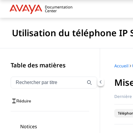
Utilisation du téléphone IP
Table des matières
Accueil
Mise
Filtrer la navigation par titre
Saisissez pour filtrer les éléments de navigation par 
Dernière 
Réduire
Téléphon
Notices