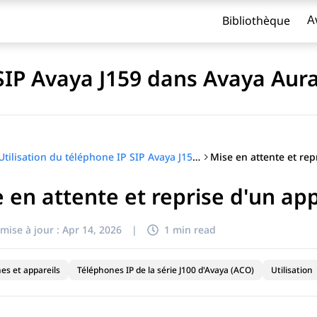
Bibliothèque
A
 SIP Avaya J159 dans Avaya Aur
Utilisation du téléphone IP SIP Avaya J159 dans Avaya Aura®
 en attente et reprise d'un ap
titre
mise à jour :
Apr 14, 2026
|
1 min read
es et appareils
Téléphones IP de la série J100 d'Avaya (ACO)
Utilisation