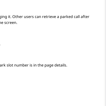
ing it. Other users can retrieve a parked call after
ne screen.
.
ark slot number is in the page details.