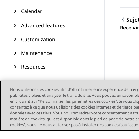
Calendar
Suje
Advanced features
Navig
Receivi
Customization
Maintenance
Resources
Nous utilisons des cookies afin d’offrir la meilleure expérience de navi
publicités ciblées et analyser le trafic du site. Vous pouvez en savoir 
en cliquant sur "Personnaliser les paramètres des cookies". Si vous cli
consentez à ce que nous utilisions des cookies internes et de tierce pa
données avec ces tiers. Vous pourrez retirer votre consentement à t
matière de cookies, qui est disponible dans le pied de page de notre sit
cookies", vous ne nous autorisez pas à installer des cookies (sauf ceux
Plan du site
Conditions d'u