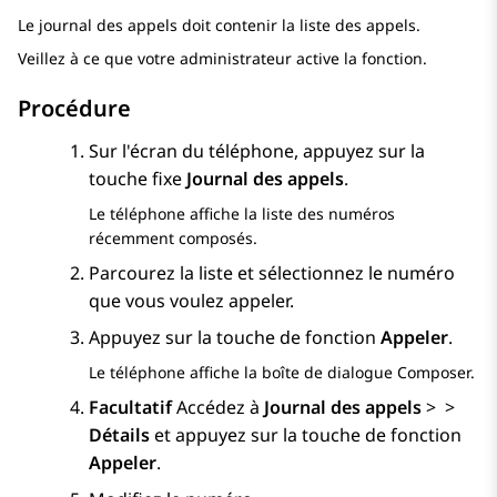
Le journal des appels doit contenir la liste des appels.
Veillez à ce que votre administrateur active la fonction.
Procédure
Sur l'écran du téléphone, appuyez sur la
touche fixe
Journal des appels
.
Le téléphone affiche la liste des numéros
récemment composés.
Parcourez la liste et sélectionnez le numéro
que vous voulez appeler.
Appuyez sur la touche de fonction
Appeler
.
Le téléphone affiche la boîte de dialogue Composer.
Facultatif
Accédez à
Journal des appels
>
>
Détails
et appuyez sur la touche de fonction
Appeler
.