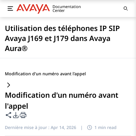
Utilisation des téléphones IP SIP
Avaya J169 et J179 dans Avaya
Aura®
Modification d'un numéro avant l'appel
Modification d'un numéro avant
l'appel
Partager cette page
Options d'exportation PDF
Dernière mise à jour :
Apr 14, 2026
|
1 min read