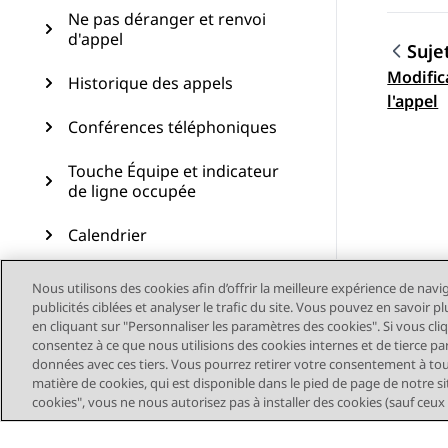
Ne pas déranger et renvoi
d'appel
Suje
Modific
Historique des appels
Navig
l'appel
Conférences téléphoniques
Touche Équipe et indicateur
de ligne occupée
Calendrier
Fonctions avancées
Nous utilisons des cookies afin d’offrir la meilleure expérience de navi
publicités ciblées et analyser le trafic du site. Vous pouvez en savoir 
Personnalisation
en cliquant sur "Personnaliser les paramètres des cookies". Si vous cli
consentez à ce que nous utilisions des cookies internes et de tierce pa
données avec ces tiers. Vous pourrez retirer votre consentement à t
Mise à jour du téléphone
matière de cookies, qui est disponible dans le pied de page de notre sit
cookies", vous ne nous autorisez pas à installer des cookies (sauf ceux
Maintenance