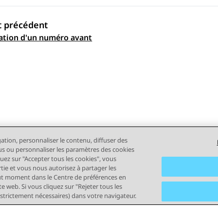
t précédent
ation d'un numéro avant
ation par sujet
gation, personnaliser le contenu, diffuser des
plus ou personnaliser les paramètres des cookies
quez sur "Accepter tous les cookies", vous
rtie et vous nous autorisez à partager les
out moment dans le Centre de préférences en
e web. Si vous cliquez sur "Rejeter tous les
 strictement nécessaires) dans votre navigateur.