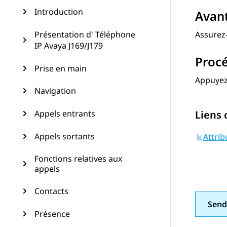
Introduction
Avan
Présentation d' Téléphone
Assurez-
IP Avaya J169/J179
Proc
Prise en main
Appuyez
Navigation
Appels entrants
Liens
Appels sortants
Attri
Fonctions relatives aux
appels
Contacts
Send
Présence