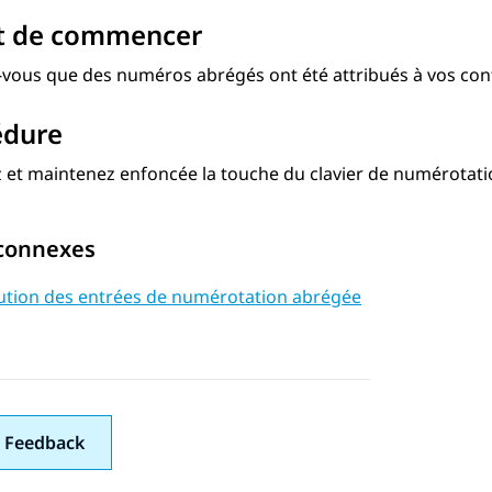
t de commencer
vous que des numéros abrégés ont été attribués à vos con
édure
 et maintenez enfoncée la touche du clavier de numérotati
 connexes
bution des entrées de numérotation abrégée
 Feedback