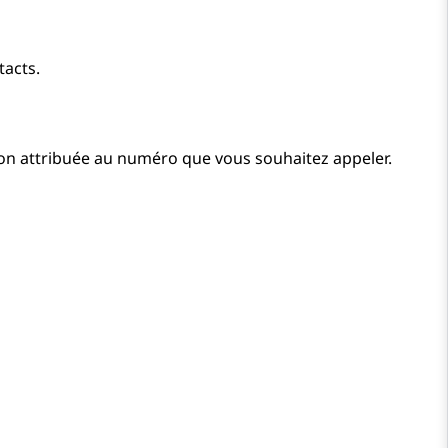
tacts.
on attribuée au numéro que vous souhaitez appeler.