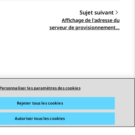
Sujet suivant
Affichage de l'adresse du
serveur de provisionnement…
Personnaliser les paramètres des cookies
Rejeter tous les cookies
Autoriser tous les cookies