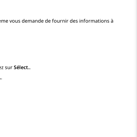
stème vous demande de fournir des informations à
ez sur
Sélect.
.
.
.