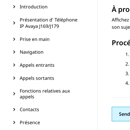
Introduction
À pro
Présentation d' Téléphone
Affichez
IP Avaya J169/J179
son suje
Prise en main
Proc
Navigation
Appels entrants
Appels sortants
Fonctions relatives aux
appels
Contacts
Send
Présence