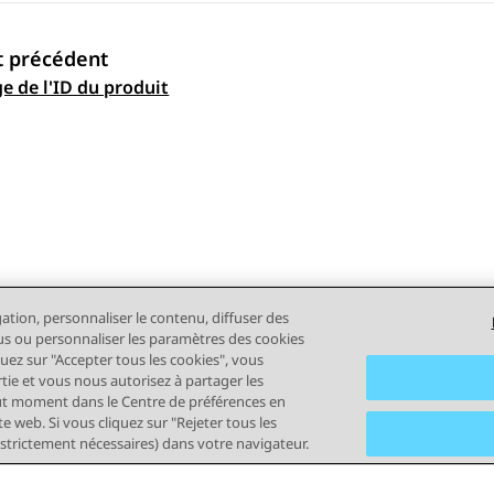
t précédent
ation par sujet
ge de l'ID du produit
gation, personnaliser le contenu, diffuser des
plus ou personnaliser les paramètres des cookies
quez sur "Accepter tous les cookies", vous
rtie et vous nous autorisez à partager les
out moment dans le Centre de préférences en
e web. Si vous cliquez sur "Rejeter tous les
 strictement nécessaires) dans votre navigateur.