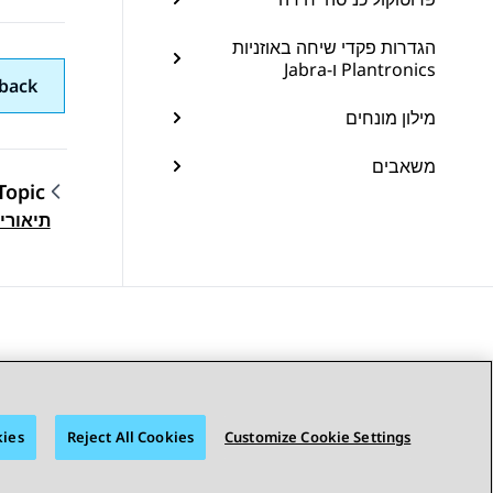
הגדרות פקדי שיחה באוזניות
Plantronics ו-Jabra
back
מילון מונחים
משאבים
Topic
תיאורי
gation
kies
Reject All Cookies
Customize Cookie Settings
מפת האתר