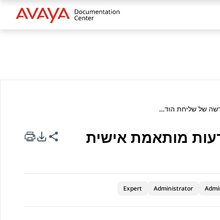
יצירת אינטגרציה חדשה של שליחת הודעות מותאמת אישית
דעות מותאמת אישית
rt Options
re this page
Expert
Administrator
Admi