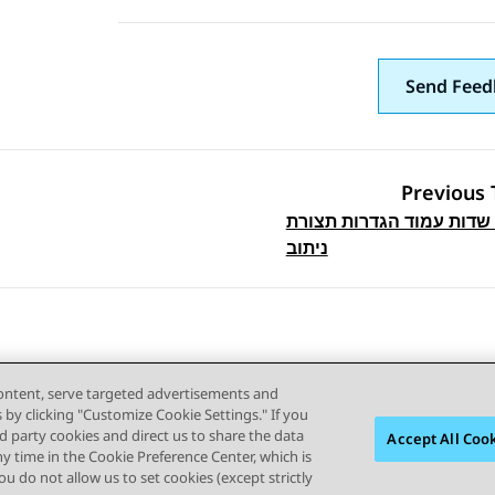
Send Feed
Previous 
 שדות עמוד הגדרות תצורת
Topic navi
ניתוב
content, serve targeted advertisements and
s by clicking "Customize Cookie Settings." If you
ird party cookies and direct us to share the data
Accept All Coo
ny time in the Cookie Preference Center, which is
תנאי שימוש
פרטיות
מדיניות קובצי Cookie של זום
סימנים מסחריים
 you do not allow us to set cookies (except strictly