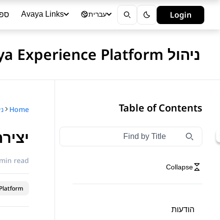
ספר
Login
Avaya Links
עברית
ניהול Avaya Experience Platform - ענן ציבורי
Table of Contents
Home
ניהול form
יציר
Type to filter navigation items by title
Filter navigation by title
 min read
Collapse
latform™
הודעות