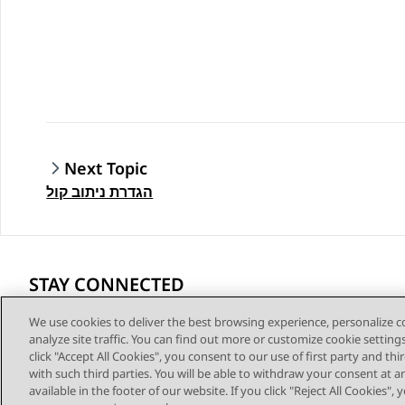
Next Topic
הגדרת ניתוב קול
STAY CONNECTED
We use cookies to deliver the best browsing experience, personalize 
analyze site traffic. You can find out more or customize cookie setting
click "Accept All Cookies", you consent to our use of first party and th
with such third parties. You will be able to withdraw your consent at a
נגישות
© 2026 Avaya LLC
available in the footer of our website. If you click "Reject All Cookies",