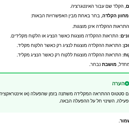
, הקלד שם עבור האינטגרציה.
מחוון הקלדה
, בחר באחת מבין האפשרויות הבאות:
התראות ההקלדה אינן מוצגות.
נים
: התראות ההקלדה מוצגות כאשר הנציג או הלקוח מקלידים.
כן
: התראות ההקלדה מוצגות לנציג רק כאשר הלקוח מקליד.
וח
: התראות ההקלדה מוצגות ללקוח רק כאשר הנציג מקליד.
מחדל,
מושבת
נבחר.
הערה
 סטטוס ההתראה המקלידה משתנה בזמן שהפעלה (או אינטראקציה) פ
עילה. השינוי חל על ההפעלה הבאה.
מור
.