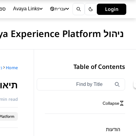
ספר
Login
Avaya Links
עברית
ניהול Avaya Experience Platform - ענן ציבורי
Table of Contents
Home
ניהול form
תיאו
Type to filter navigation items by title
Filter navigation by title
 min read
Collapse
latform™
הודעות