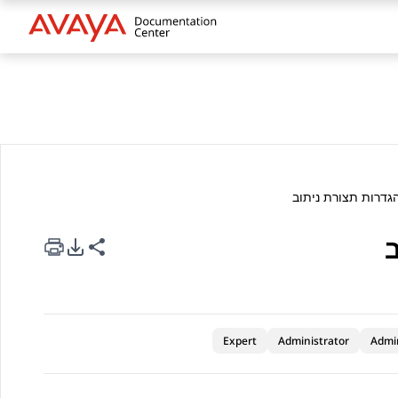
גדרות תצורת ניתוב
ב
rt Options
re this page
Expert
Administrator
Admi