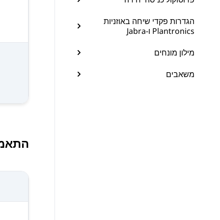
הגדרות פקדי שיחה באוזניות
Plantronics ו-Jabra
מילון מונחים
משאבים
התאמת