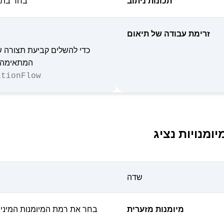
תכונות ניתוב
בחר בתכ
זרימת עבודה של תיאום
כדי להשלים קביעת תצורה של
המתאימה 
ationFlow
יומנויות נציג
שדה
מיומנות מזערית
בחר את רמת המיומנות המינימ