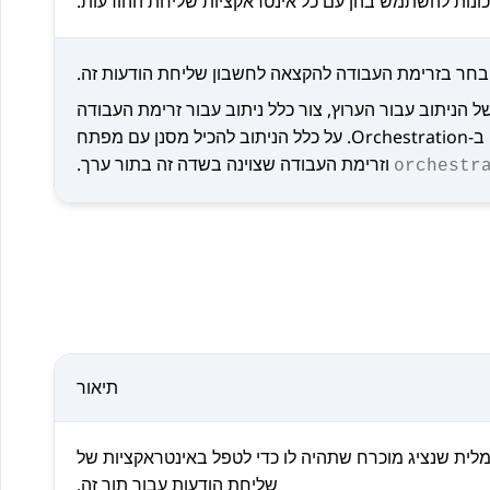
ונות להשתמש בהן עם כל אינטראקציות שליחת ההודעות.
בחר בזרימת העבודה להקצאה לחשבון שליחת הודעות זה.
 הניתוב עבור הערוץ, צור כלל ניתוב עבור זרימת העבודה
ב-
Orchestration
. על כלל הניתוב להכיל מסנן עם מפתח
וזרימת העבודה שצוינה בשדה זה בתור ערך.
orchestr
תיאור
לית שנציג מוכרח שתהיה לו כדי לטפל באינטראקציות של
שליחת הודעות עבור תור זה.