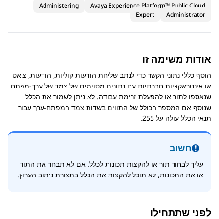
Administering
Avaya Experience Platform™ Public Cloud
Expert
Administrator
אודות משימה זו
הוסף כללי נתוני הקשר כדי לנתב שליחת הודעות קוליות, הודעות, צ'אט
או אינטראקציות חברתיות עם נתונים מסוימים של צמד של ערך-מפתח
שנאספו לתור או להפעלת זרימת עבודה. לא ניתן לשמור את הכלל
שנוסף אם המספר הכולל של התווים בשדות צמד המפתח-ערך עבור
תנאי הכלל עולה על 255.
חשוב
עליך לבחור תור או להקצות תכונות לכלל. אם לא תבחר את התור
או את התכונות, לא תוכל להקצות את הכלל בתצורת ניתוב הערוץ.
לפני שתתחילו