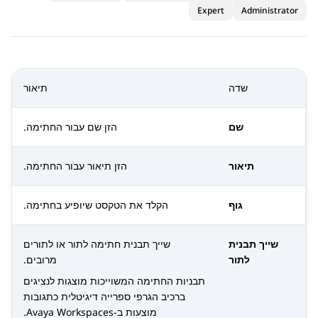
Expert
Administrator
שדה
תיאור
שם
הזן שם עבור החתימה.
תיאור
הזן תיאור עבור החתימה.
גוף
הקלד את הטקסט שיופיע בחתימה.
שייך תבנית
שייך תבנית חתימה לתור או לתורים
לתור
מרובים.
תבניות החתימה המשוייכות מוצגות לנציגים
ברכיב הגרפי
ספרייה דיגיטלית
כתגובות
מוצעות ב-
Avaya Workspaces
.