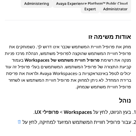
Administering
Avaya Experience Platform™ Public Cloud
Expert
Administrator
אודות משימה זו
מחק את פרופיל חוויית המשתמש שכבר אינו דרוש לך. כשמוחקים את
פרופיל חוויית המשתמש שהוקצה לפרופיל משתמש,
הנהלת מרכז פניות
מנקה את רשימת
פרופיל חוויית משתמש של Workspaces
בעמוד
קביעת התצורה של פרופיל המשתמש. המשתמשים בעלי פרופיל זה עוד
יכולים לטפל באינטראקציות ב-
Avaya Workspaces
ולראות את פריסת
ברירת המחדל. לא ניתן למחוק את פרופיל חוויית המשתמש או לשחזר
פרופיל חוויית משתמש שנמחק.
נוהל
בעץ הניווט, לחץ על
Workspaces
>
פרופילי UX
.
עבור פרופיל חוויית המשתמש המיועד למחיקה, לחץ על
.