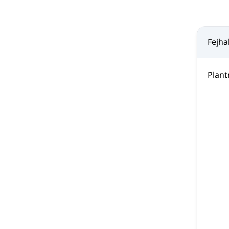
Fejha
Plant