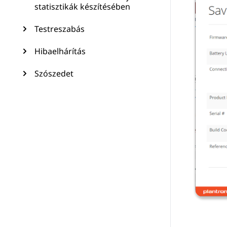
statisztikák készítésében
Testreszabás
Hibaelhárítás
Szószedet