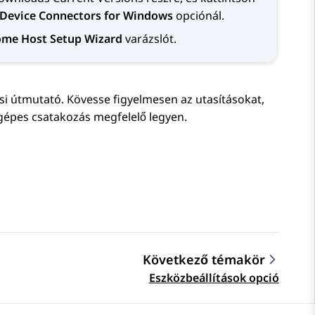
Device Connectors for Windows
opciónál.
ome Host Setup Wizard
varázslót.
ési útmutató. Kövesse figyelmesen az utasításokat,
tógépes csatakozás megfelelő legyen.
Következő témakör
Eszközbeállítások opció