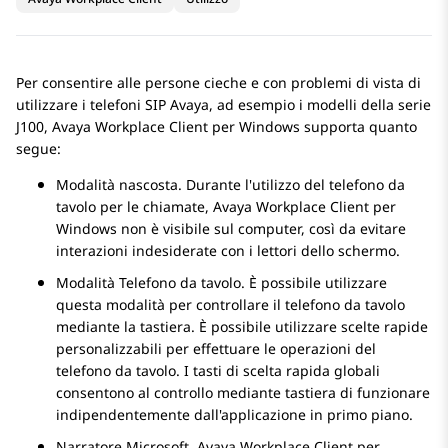
Per consentire alle persone cieche e con problemi di vista di
utilizzare i telefoni SIP
Avaya
, ad esempio i modelli della serie
J100,
Avaya Workplace
Client per Windows
supporta quanto
segue:
Modalità nascosta. Durante l'utilizzo del telefono da
tavolo per le chiamate,
Avaya Workplace
Client per
Windows
non è visibile sul computer, così da evitare
interazioni indesiderate con i lettori dello schermo.
Modalità Telefono da tavolo. È possibile utilizzare
questa modalità per controllare il telefono da tavolo
mediante la tastiera. È possibile utilizzare scelte rapide
personalizzabili per effettuare le operazioni del
telefono da tavolo. I tasti di scelta rapida globali
consentono al controllo mediante tastiera di funzionare
indipendentemente dall'applicazione in primo piano.
Narratore Microsoft.
Avaya Workplace
Client per