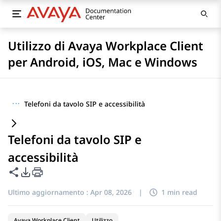
Utilizzo di Avaya Workplace Client
per Android, iOS, Mac e Windows
···
Telefoni da tavolo SIP e accessibilità
Telefoni da tavolo SIP e
accessibilità
Condividi questa pagina
Opzioni di esportazione PDF
Ultimo aggiornamento :
Apr 08, 2026
|
1 min read
Avaya Workplace Client
Utilizzo