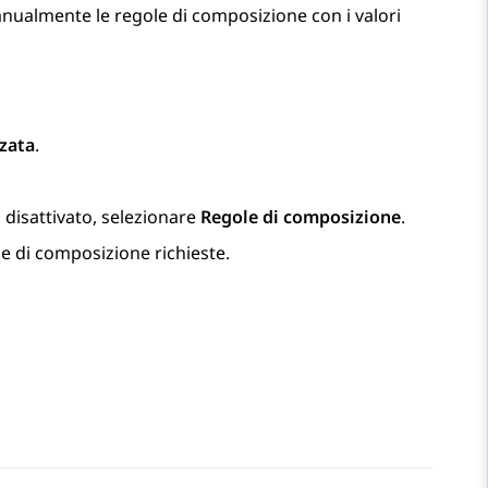
nualmente le regole di composizione con i valori
zata
.
o disattivato, selezionare
Regole di composizione
.
le di composizione richieste.