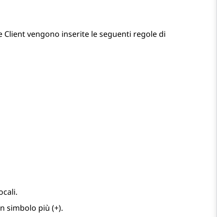
e
Client
vengono inserite le seguenti regole di
cali.
n simbolo più (+).