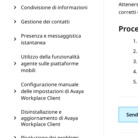
Atteners
Condivisione di informazioni
corretti
Gestione dei contatti
Proc
Presenza e messaggistica
istantanea
Utilizzo della funzionalità
agente sulle piattaforme
mobili
Configurazione manuale
delle impostazioni di Avaya
Workplace Client
Disinstallazione e
Send
aggiornamento di Avaya
Workplace Client
Risoluzione dei problemi