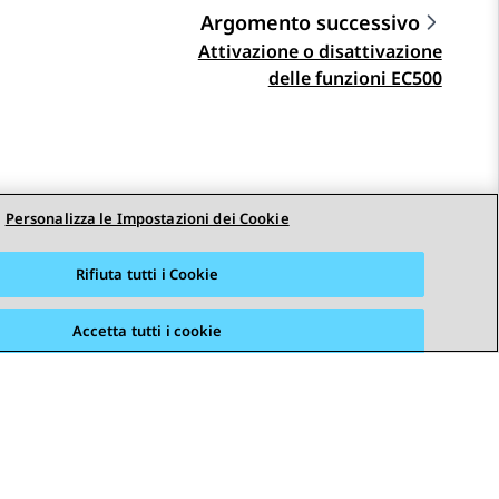
Argomento successivo
Attivazione o disattivazione
delle funzioni EC500
Personalizza le Impostazioni dei Cookie
Rifiuta tutti i Cookie
Accetta tutti i cookie