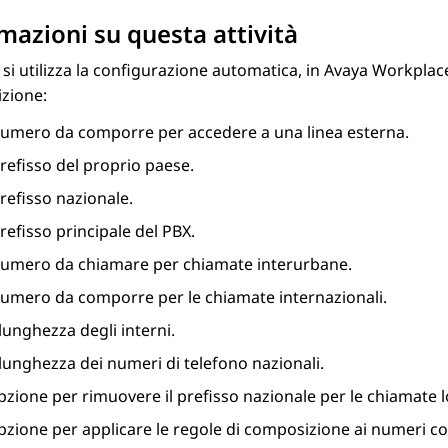
mazioni su questa attività
i utilizza la configurazione automatica, in
Avaya Workplac
zione:
 numero da comporre per accedere a una linea esterna.
prefisso del proprio paese.
prefisso nazionale.
prefisso principale del PBX.
 numero da chiamare per chiamate interurbane.
 numero da comporre per le chiamate internazionali.
lunghezza degli interni.
lunghezza dei numeri di telefono nazionali.
pzione per rimuovere il prefisso nazionale per le chiamate lo
pzione per applicare le regole di composizione ai numeri co