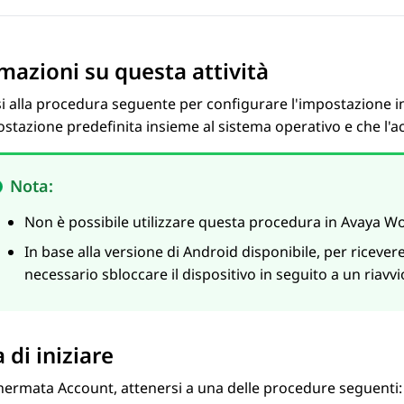
mazioni su questa attività
si alla procedura seguente per configurare l'impostazione
stazione predefinita insieme al sistema operativo e che l
Nota:
Non è possibile utilizzare questa procedura in
Avaya Wo
In base alla versione di Android disponibile, per ricev
necessario sbloccare il dispositivo in seguito a un riavvi
 di iniziare
chermata
Account
, attenersi a una delle procedure seguenti: