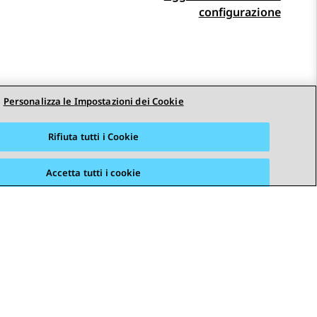
configurazione
Personalizza le Impostazioni dei Cookie
Rifiuta tutti i Cookie
Accetta tutti i cookie
STAY CONNECTED