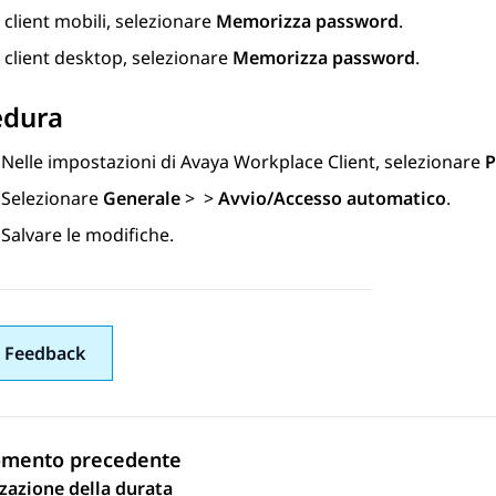
 client mobili, selezionare
Memorizza password
.
 client desktop, selezionare
Memorizza password
.
edura
Nelle impostazioni di
Avaya Workplace
Client
, selezionare
P
Selezionare
Generale
>
>
Avvio/Accesso automatico
.
Salvare le modifiche.
 Feedback
omento precedente
zazione della durata