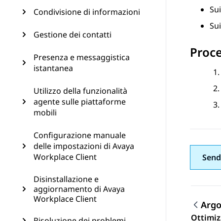
Sui
Condivisione di informazioni
Sui
Gestione dei contatti
Proc
Presenza e messaggistica
istantanea
Utilizzo della funzionalità
agente sulle piattaforme
mobili
Configurazione manuale
delle impostazioni di Avaya
Workplace Client
Send
Disinstallazione e
aggiornamento di Avaya
Workplace Client
Arg
Ottimiz
Risoluzione dei problemi