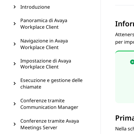
Introduzione
Panoramica di Avaya
Infor
Workplace Client
Attener
Navigazione in Avaya
per impo
Workplace Client
Impostazione di Avaya
Workplace Client
Esecuzione e gestione delle
chiamate
Conferenze tramite
Communication Manager
Prima
Conferenze tramite Avaya
Meetings Server
Nella s