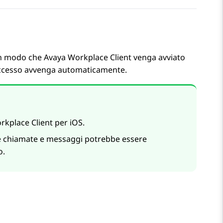
 in modo che
Avaya Workplace
Client
venga avviato
'accesso avvenga automaticamente.
rkplace
Client per iOS
.
ere chiamate e messaggi potrebbe essere
o.