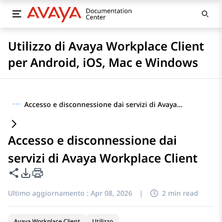
Utilizzo di Avaya Workplace Client
per Android, iOS, Mac e Windows
···
Accesso e disconnessione dai servizi di Avaya Workplace Client
Accesso e disconnessione dai
servizi di Avaya Workplace Client
Condividi questa pagina
Opzioni di esportazione PDF
Ultimo aggiornamento :
Apr 08, 2026
|
2 min read
Avaya Workplace Client
Utilizzo