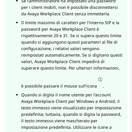
Se l'amministratore ha impostato una password
per i client mobili, non è possibile disconnettersi
da
Avaya Workplace
Client
senza immetterla.
Il limite massimo di caratteri per l'interno SIP e la
password per
Avaya Workplace
Client
è
rispettivamente 20 e 31. Se si supera questo limite
quando si aggiungono questi parametri al file di
configurazione, i relativi valori vengono
reimpostati automaticamente. Se si digitano questi
valori,
Avaya Workplace
Client
impedirà di
superare questo limite. Per ulteriori informazioni,
è possibile passare il mouse sull'icona
.
Quando si digita il nome utente per l'account
Avaya Workplace
Client
per Windows e Android, il
testo immesso viene visualizzato per impostazione
predefinita; tuttavia, quando si digita la password,
il testo immesso viene mascherato per
impostazione predefinita. Utilizzare le icone a