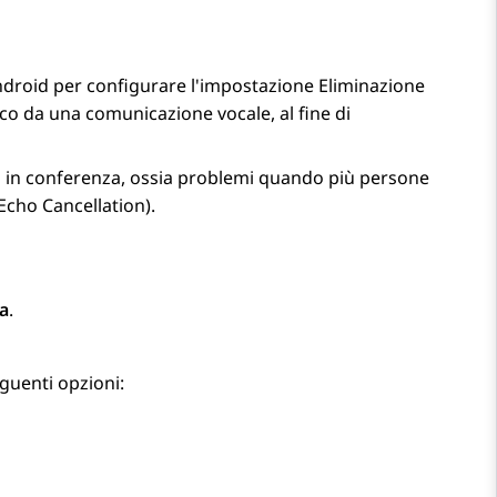
ndroid
per configurare l'impostazione Eliminazione
co da una comunicazione vocale, al fine di
a in conferenza, ossia problemi quando più persone
cho Cancellation).
a
.
eguenti opzioni: