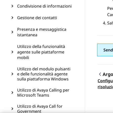
Condivisione di informazioni
Per
Ca
Gestione dei contatti
Sal
Presenza e messaggistica
istantanea
Utilizzo della funzionalità
Send
agente sulle piattaforme
mobili
Utilizzo del modulo pulsanti
e delle funzionalità agente
Arg
sulla piattaforma Windows
Configu
Navi
risoluz
Utilizzo di Avaya Calling per
Microsoft Teams
Utilizzo di Avaya Call for
Government