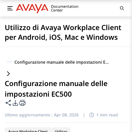
Utilizzo di Avaya Workplace Client
per Android, iOS, Mac e Windows
···
Configurazione manuale delle impostazioni EC500
Configurazione manuale delle
impostazioni EC500
Condividi questa pagina
Opzioni di esportazione PDF
Ultimo aggiornamento :
Apr 08, 2026
|
1 min read
Avaya Workplace Client
Utilizzo