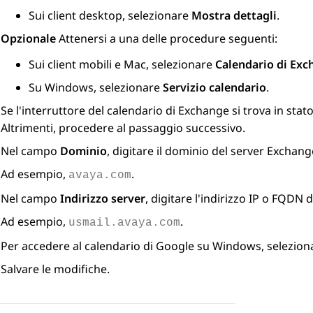
Sui client desktop, selezionare
Mostra dettagli
.
Opzionale
Attenersi a una delle procedure seguenti:
Sui client mobili e Mac, selezionare
Calendario di Exc
Su Windows, selezionare
Servizio calendario
.
Se l'interruttore del calendario di Exchange si trova in stat
Altrimenti, procedere al passaggio successivo.
Nel campo
Dominio
, digitare il dominio del server Exchang
Ad esempio,
.
avaya.com
Nel campo
Indirizzo server
, digitare l'indirizzo IP o FQDN
Ad esempio,
.
usmail.avaya.com
Per accedere al calendario di Google su Windows, selezio
Salvare le modifiche.