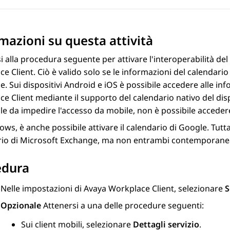
mazioni su questa attività
i alla procedura seguente per attivare l'interoperabilità d
ce
Client
. Ciò è valido solo se le informazioni del calenda
. Sui dispositivi Android e iOS è possibile accedere alle in
ce
Client
mediante il supporto del calendario nativo del disp
e da impedire l'accesso da mobile, non è possibile accedere
ws, è anche possibile attivare il calendario di Google. Tuttavi
rio di Microsoft Exchange, ma non entrambi contemporan
edura
Nelle impostazioni di
Avaya Workplace
Client
, selezionare
S
Opzionale
Attenersi a una delle procedure seguenti:
Sui client mobili, selezionare
Dettagli servizio
.