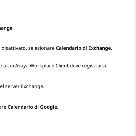
hange
.
o disattivato, selezionare
Calendario di Exchange
.
e a cui
Avaya Workplace
Client
deve registrarsi.
 del server Exchange.
nare
Calendario di Google
.