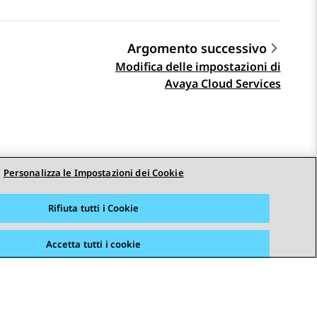
Argomento successivo
Modifica delle impostazioni di
Avaya Cloud Services
Personalizza le Impostazioni dei Cookie
Rifiuta tutti i Cookie
Accetta tutti i cookie