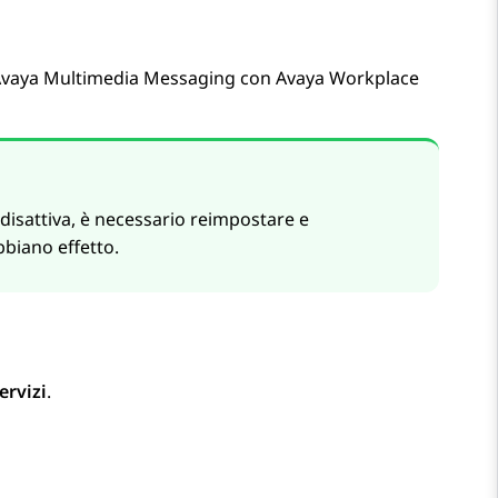
vaya Multimedia Messaging
con
Avaya Workplace
o disattiva, è necessario reimpostare e
bbiano effetto.
ervizi
.