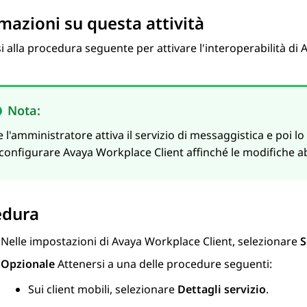
mazioni su questa attività
i alla procedura seguente per attivare l'interoperabilità di
A
Nota:
e l'amministratore attiva il servizio di messaggistica e poi l
iconfigurare
Avaya Workplace
Client
affinché le modifiche a
edura
Nelle impostazioni di
Avaya Workplace
Client
, selezionare
S
Opzionale
Attenersi a una delle procedure seguenti:
Sui client mobili, selezionare
Dettagli servizio
.