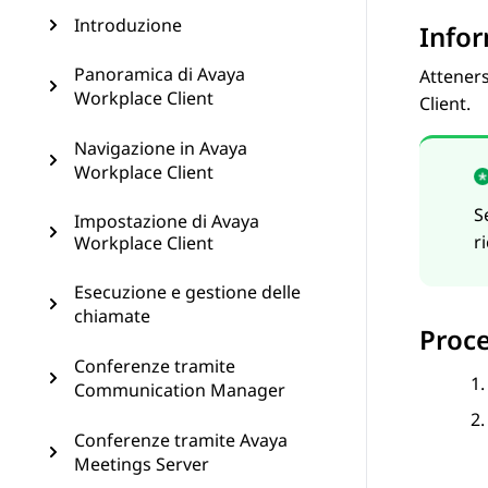
Introduzione
Infor
Panoramica di Avaya
Atteners
Workplace Client
Client
.
Navigazione in Avaya
Workplace Client
S
Impostazione di Avaya
r
Workplace Client
Esecuzione e gestione delle
chiamate
Proc
Conferenze tramite
Communication Manager
Conferenze tramite Avaya
Meetings Server