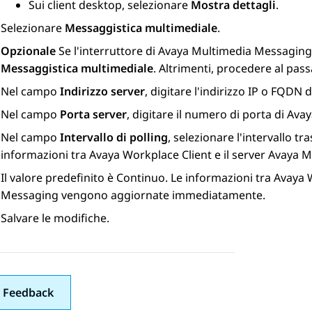
Sui client desktop, selezionare
Mostra dettagli
.
Selezionare
Messaggistica multimediale
.
Opzionale
Se l'interruttore di
Avaya Multimedia Messaging
Messaggistica multimediale
. Altrimenti, procedere al pas
Nel campo
Indirizzo server
, digitare l'indirizzo IP o FQDN 
Nel campo
Porta server
, digitare il numero di porta di
Avay
Nel campo
Intervallo di polling
, selezionare l'intervallo tr
informazioni tra
Avaya Workplace
Client
e il server
Avaya M
Il valore predefinito è
Continuo
. Le informazioni tra
Avaya 
Messaging
vengono aggiornate immediatamente.
Salvare le modifiche.
 Feedback