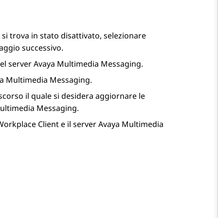
si trova in stato disattivato, selezionare
saggio successivo.
del server
Avaya Multimedia Messaging
.
a Multimedia Messaging
.
ascorso il quale si desidera aggiornare le
ultimedia Messaging
.
Workplace
Client
e il server
Avaya Multimedia