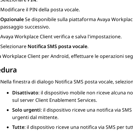
Modificare il PIN della posta vocale.
Opzionale
Se disponibile sulla piattaforma
Avaya Workplac
passaggio successivo.
Avaya Workplace
Client
verifica e salva l'impostazione.
Selezionare
Notifica SMS posta vocale
.
a Workplace
Client per Android
, effettuare le operazioni seg
edura
Nella finestra di dialogo
Notifica SMS posta vocale
, selezio
Disattivato
: il dispositivo mobile non riceve alcuna n
sul server
Client Enablement Services
.
Solo urgenti
: il dispositivo riceve una notifica via S
urgenti dal mittente.
Tutte
: il dispositivo riceve una notifica via SMS per tut