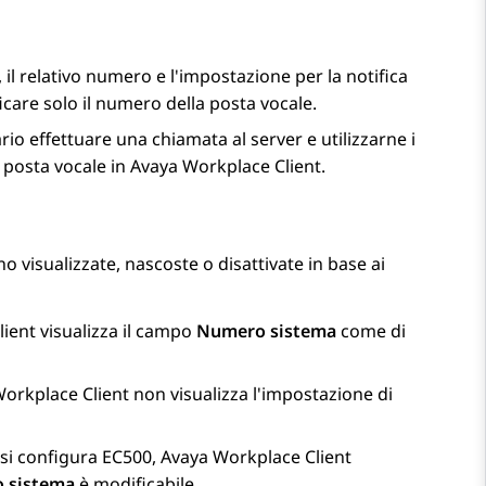
 il relativo numero e l'impostazione per la notifica
ficare solo il numero della posta vocale.
ario effettuare una chiamata al server e utilizzarne i
 posta vocale in
Avaya Workplace
Client
.
 visualizzate, nascoste o disattivate in base ai
lient
visualizza il campo
Numero sistema
come di
Workplace
Client
non visualizza l'impostazione di
si configura EC500,
Avaya Workplace
Client
 sistema
è modificabile.