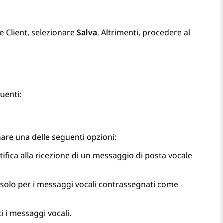
e
Client
, selezionare
Salva
. Altrimenti, procedere al
uenti:
nare una delle seguenti opzioni:
otifica alla ricezione di un messaggio di posta vocale
MS solo per i messaggi vocali contrassegnati come
ti i messaggi vocali.