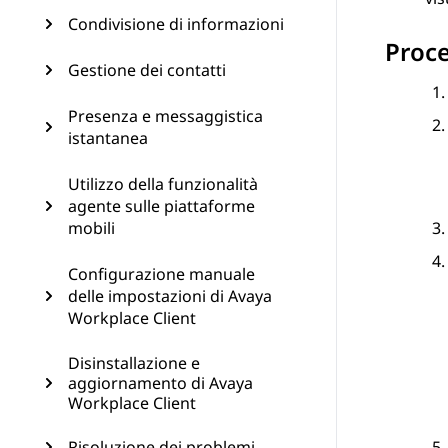
Condivisione di informazioni
Proc
Gestione dei contatti
Presenza e messaggistica
istantanea
Utilizzo della funzionalità
agente sulle piattaforme
mobili
Configurazione manuale
delle impostazioni di Avaya
Workplace Client
Disinstallazione e
aggiornamento di Avaya
Workplace Client
Risoluzione dei problemi