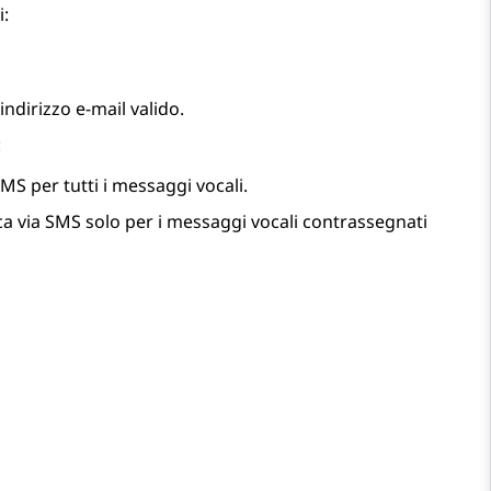
i:
ndirizzo e-mail valido.
:
 SMS per tutti i messaggi vocali.
fica via SMS solo per i messaggi vocali contrassegnati