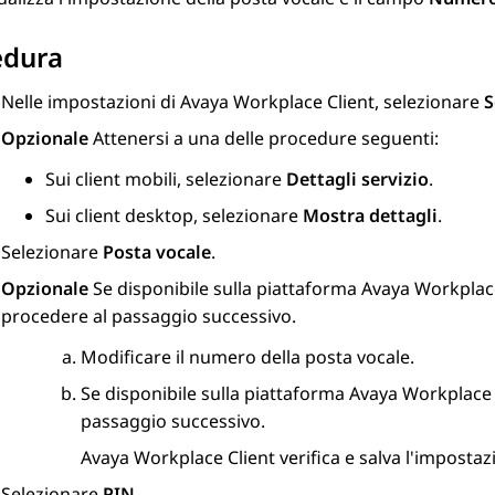
edura
Nelle impostazioni di
Avaya Workplace
Client
, selezionare
S
Opzionale
Attenersi a una delle procedure seguenti:
Sui client mobili, selezionare
Dettagli servizio
.
Sui client desktop, selezionare
Mostra dettagli
.
Selezionare
Posta vocale
.
Opzionale
Se disponibile sulla piattaforma
Avaya Workplac
procedere al passaggio successivo.
Modificare il numero della posta vocale.
Se disponibile sulla piattaforma
Avaya Workplace
passaggio successivo.
Avaya Workplace
Client
verifica e salva l'impostaz
Selezionare
PIN
.