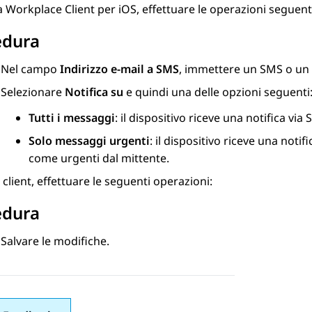
a Workplace
Client per iOS
, effettuare le operazioni seguent
edura
Nel campo
Indirizzo e-mail a SMS
, immettere un SMS o un i
Selezionare
Notifica su
e quindi una delle opzioni seguenti
Tutti i messaggi
: il dispositivo riceve una notifica via
Solo messaggi urgenti
: il dispositivo riceve una noti
come urgenti dal mittente.
i client, effettuare le seguenti operazioni:
edura
Salvare le modifiche.