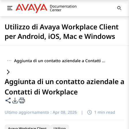
Utilizzo di Avaya Workplace Client
per Android, iOS, Mac e Windows
···
Aggiunta di un contatto aziendale a Contatti di Workplace
Aggiunta di un contatto aziendale a
Contatti di Workplace
Condividi questa pagina
Opzioni di esportazione PDF
Ultimo aggiornamento :
Apr 08, 2026
|
1 min read
Avaya Workplace Client
Utilizzo