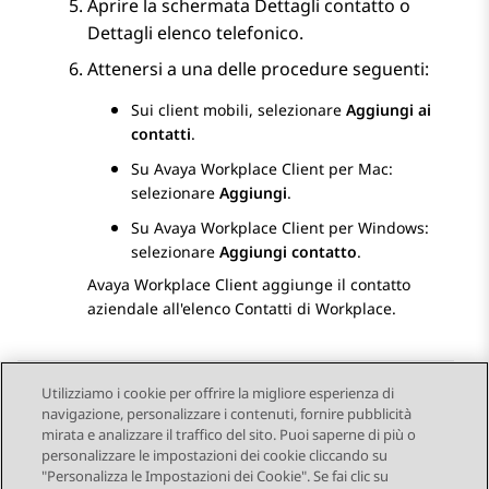
Aprire la schermata
Dettagli contatto
o
Dettagli elenco telefonico
.
Attenersi a una delle procedure seguenti:
Sui client mobili, selezionare
Aggiungi ai
contatti
.
Su
Avaya Workplace
Client per Mac
:
selezionare
Aggiungi
.
Su
Avaya Workplace
Client per Windows
:
selezionare
Aggiungi contatto
.
Avaya Workplace
Client
aggiunge il contatto
aziendale all'elenco Contatti di Workplace.
Utilizziamo i cookie per offrire la migliore esperienza di
navigazione, personalizzare i contenuti, fornire pubblicità
Send Feedback
mirata e analizzare il traffico del sito. Puoi saperne di più o
personalizzare le impostazioni dei cookie cliccando su
"Personalizza le Impostazioni dei Cookie". Se fai clic su