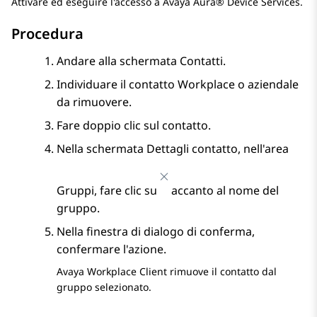
Attivare ed eseguire l'accesso a
Avaya Aura® Device Services
.
Procedura
Andare alla schermata
Contatti
.
Individuare il contatto Workplace o aziendale
da rimuovere.
Fare doppio clic sul contatto.
Nella schermata
Dettagli contatto
, nell'area
Gruppi
, fare clic su
accanto al nome del
gruppo.
Nella finestra di dialogo di conferma,
confermare l'azione.
Avaya Workplace
Client
rimuove il contatto dal
gruppo selezionato.