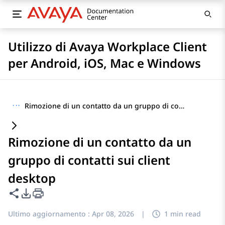
Utilizzo di Avaya Workplace Client
per Android, iOS, Mac e Windows
···
Rimozione di un contatto da un gruppo di contatti sui client desktop
Rimozione di un contatto da un
gruppo di contatti sui client
desktop
Condividi questa pagina
Opzioni di esportazione PDF
Ultimo aggiornamento :
Apr 08, 2026
|
1 min read