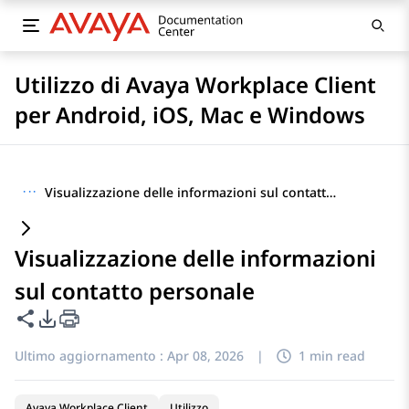
Utilizzo di Avaya Workplace Client
per Android, iOS, Mac e Windows
···
Visualizzazione delle informazioni sul contatto personale
Visualizzazione delle informazioni
sul contatto personale
Condividi questa pagina
Opzioni di esportazione PDF
Ultimo aggiornamento :
Apr 08, 2026
|
1 min read
Avaya Workplace Client
Utilizzo