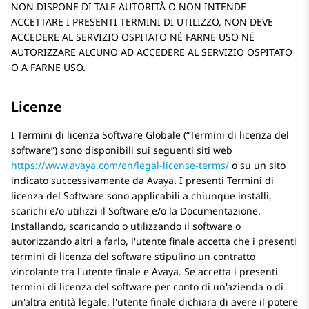
NON DISPONE DI TALE AUTORITÀ O NON INTENDE
ACCETTARE I PRESENTI TERMINI DI UTILIZZO, NON DEVE
ACCEDERE AL SERVIZIO OSPITATO NÉ FARNE USO NÉ
AUTORIZZARE ALCUNO AD ACCEDERE AL SERVIZIO OSPITATO
O A FARNE USO.
Licenze
I Termini di licenza Software Globale (“Termini di licenza del
software”) sono disponibili sui seguenti siti web
https://www.avaya.com/en/legal-license-terms/
o su un sito
indicato successivamente da
Avaya
. I presenti Termini di
licenza del Software sono applicabili a chiunque installi,
scarichi e/o utilizzi il Software e/o la Documentazione.
Installando, scaricando o utilizzando il software o
autorizzando altri a farlo, l'utente finale accetta che i presenti
termini di licenza del software stipulino un contratto
vincolante tra l'utente finale e
Avaya
. Se accetta i presenti
termini di licenza del software per conto di un'azienda o di
un'altra entità legale, l'utente finale dichiara di avere il potere