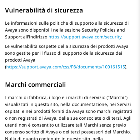
Vulnerabilità di sicurezza
Le informazioni sulle politiche di supporto alla sicurezza di
Avaya sono disponibili nella sezione Security Policies and
Support all'indirizzo
https://support.avaya.com/security
.
Le vulnerabilità sospette della sicurezza dei prodotti Avaya
sono gestite per il flusso di supporto della sicurezza dei
prodotti
Avaya
(
https://support.avaya.com/css/P8/documents/100161515
).
Marchi commerciali
I marchi di fabbrica, i logo e i marchi di servizio (
Marchi
)
visualizzati in questo sito, nella documentazione, nei Servizi
ospitati e nei prodotti forniti da
Avaya
sono marchi registrati
o non registrati di
Avaya
, delle sue consociate o di terzi. Agli
utenti non è consentito utilizzare tali Marchi senza previo
consenso scritto di
Avaya
o dei terzi possessori del Marchio.
Nulla di quanto contenuto in questo sito, nella