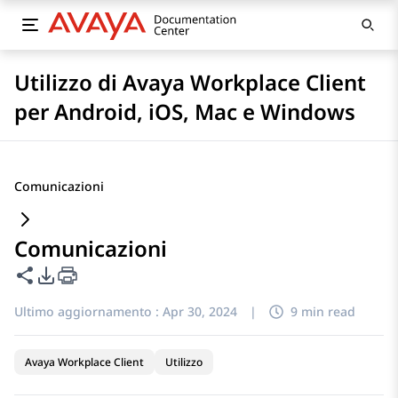
Utilizzo di Avaya Workplace Client
per Android, iOS, Mac e Windows
Comunicazioni
Comunicazioni
Condividi questa pagina
Opzioni di esportazione PDF
Ultimo aggiornamento :
Apr 30, 2024
|
9 min read
Avaya Workplace Client
Utilizzo