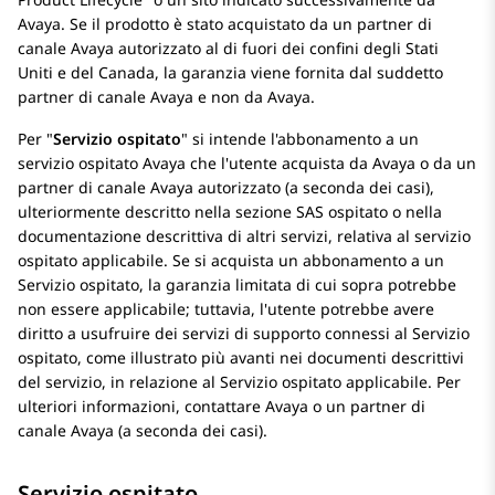
Avaya
. Se il prodotto è stato acquistato da un partner di
canale
Avaya
autorizzato al di fuori dei confini degli Stati
Uniti e del Canada, la garanzia viene fornita dal suddetto
partner di canale
Avaya
e non da
Avaya
.
Per
Servizio ospitato
si intende l'abbonamento a un
servizio ospitato
Avaya
che l'utente acquista da
Avaya
o da un
partner di canale Avaya autorizzato (a seconda dei casi),
ulteriormente descritto nella sezione SAS ospitato o nella
documentazione descrittiva di altri servizi, relativa al servizio
ospitato applicabile. Se si acquista un abbonamento a un
Servizio ospitato, la garanzia limitata di cui sopra potrebbe
non essere applicabile; tuttavia, l'utente potrebbe avere
diritto a usufruire dei servizi di supporto connessi al Servizio
ospitato, come illustrato più avanti nei documenti descrittivi
del servizio, in relazione al Servizio ospitato applicabile. Per
ulteriori informazioni, contattare
Avaya
o un partner di
canale
Avaya
(a seconda dei casi).
Servizio ospitato