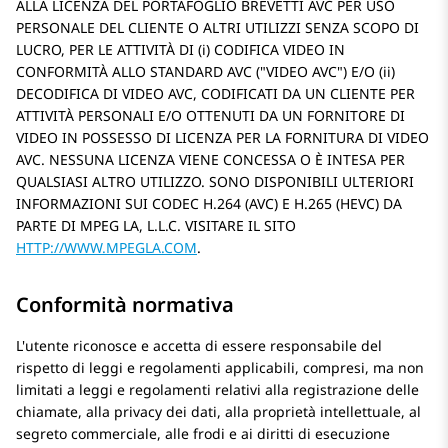
ALLA LICENZA DEL PORTAFOGLIO BREVETTI AVC PER USO
PERSONALE DEL CLIENTE O ALTRI UTILIZZI SENZA SCOPO DI
LUCRO, PER LE ATTIVITÀ DI (i) CODIFICA VIDEO IN
CONFORMITÀ ALLO STANDARD AVC (
VIDEO AVC
) E/O (ii)
DECODIFICA DI VIDEO AVC, CODIFICATI DA UN CLIENTE PER
ATTIVITÀ PERSONALI E/O OTTENUTI DA UN FORNITORE DI
VIDEO IN POSSESSO DI LICENZA PER LA FORNITURA DI VIDEO
AVC. NESSUNA LICENZA VIENE CONCESSA O È INTESA PER
QUALSIASI ALTRO UTILIZZO. SONO DISPONIBILI ULTERIORI
INFORMAZIONI SUI CODEC H.264 (AVC) E H.265 (HEVC) DA
PARTE DI MPEG LA, L.L.C. VISITARE IL SITO
HTTP://WWW.MPEGLA.COM
.
Conformità normativa
L'utente riconosce e accetta di essere responsabile del
rispetto di leggi e regolamenti applicabili, compresi, ma non
limitati a leggi e regolamenti relativi alla registrazione delle
chiamate, alla privacy dei dati, alla proprietà intellettuale, al
segreto commerciale, alle frodi e ai diritti di esecuzione