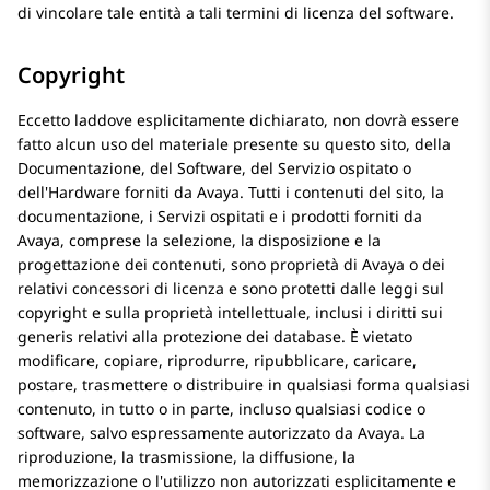
di vincolare tale entità a tali termini di licenza del software.
Copyright
Eccetto laddove esplicitamente dichiarato, non dovrà essere
fatto alcun uso del materiale presente su questo sito, della
Documentazione, del Software, del Servizio ospitato o
dell'Hardware forniti da
Avaya
. Tutti i contenuti del sito, la
documentazione, i Servizi ospitati e i prodotti forniti da
Avaya
, comprese la selezione, la disposizione e la
progettazione dei contenuti, sono proprietà di
Avaya
o dei
relativi concessori di licenza e sono protetti dalle leggi sul
copyright e sulla proprietà intellettuale, inclusi i diritti sui
generis relativi alla protezione dei database. È vietato
modificare, copiare, riprodurre, ripubblicare, caricare,
postare, trasmettere o distribuire in qualsiasi forma qualsiasi
contenuto, in tutto o in parte, incluso qualsiasi codice o
software, salvo espressamente autorizzato da
Avaya
. La
riproduzione, la trasmissione, la diffusione, la
memorizzazione o l'utilizzo non autorizzati esplicitamente e