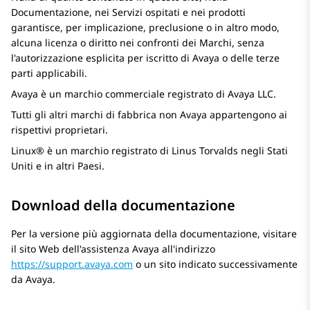
Documentazione, nei Servizi ospitati e nei prodotti
garantisce, per implicazione, preclusione o in altro modo,
alcuna licenza o diritto nei confronti dei Marchi, senza
l'autorizzazione esplicita per iscritto di
Avaya
o delle terze
parti applicabili.
Avaya
è un marchio commerciale registrato di
Avaya
LLC.
Tutti gli altri marchi di fabbrica non
Avaya
appartengono ai
rispettivi proprietari.
Linux® è un marchio registrato di Linus Torvalds negli Stati
Uniti e in altri Paesi.
Download della documentazione
Per la versione più aggiornata della documentazione, visitare
il sito Web dell'assistenza
Avaya
all'indirizzo
https://support.avaya.com
o un sito indicato successivamente
da
Avaya
.