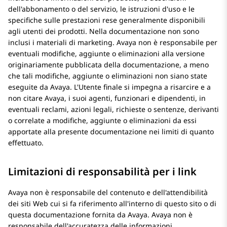
dell'abbonamento o del servizio, le istruzioni d'uso e le
specifiche sulle prestazioni rese generalmente disponibili
agli utenti dei prodotti. Nella documentazione non sono
inclusi i materiali di marketing.
Avaya
non è responsabile per
eventuali modifiche, aggiunte o eliminazioni alla versione
originariamente pubblicata della documentazione, a meno
che tali modifiche, aggiunte o eliminazioni non siano state
eseguite da
Avaya
. L'Utente finale si impegna a risarcire e a
non citare
Avaya
, i suoi agenti, funzionari e dipendenti, in
eventuali reclami, azioni legali, richieste o sentenze, derivanti
o correlate a modifiche, aggiunte o eliminazioni da essi
apportate alla presente documentazione nei limiti di quanto
effettuato.
Limitazioni di responsabilità per i link
Avaya
non è responsabile del contenuto e dell'attendibilità
dei siti Web cui si fa riferimento all'interno di questo sito o di
questa documentazione fornita da
Avaya
.
Avaya
non è
responsabile dell'accuratezza delle informazioni,