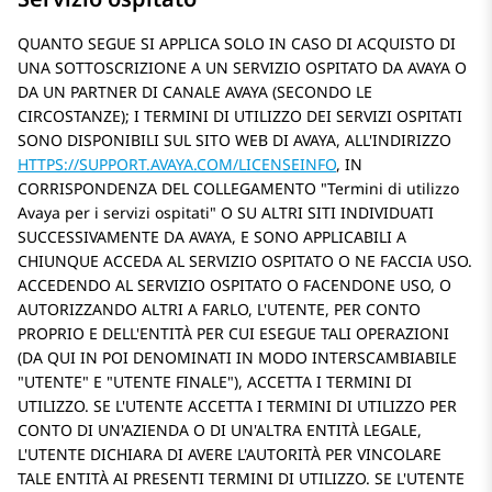
QUANTO SEGUE SI APPLICA SOLO IN CASO DI ACQUISTO DI
UNA SOTTOSCRIZIONE A UN SERVIZIO OSPITATO DA AVAYA O
DA UN PARTNER DI CANALE AVAYA (SECONDO LE
CIRCOSTANZE); I TERMINI DI UTILIZZO DEI SERVIZI OSPITATI
SONO DISPONIBILI SUL SITO WEB DI AVAYA, ALL'INDIRIZZO
HTTPS://SUPPORT.AVAYA.COM/LICENSEINFO
, IN
CORRISPONDENZA DEL COLLEGAMENTO
Termini di utilizzo
Avaya per i servizi ospitati
O SU ALTRI SITI INDIVIDUATI
SUCCESSIVAMENTE DA AVAYA, E SONO APPLICABILI A
CHIUNQUE ACCEDA AL SERVIZIO OSPITATO O NE FACCIA USO.
ACCEDENDO AL SERVIZIO OSPITATO O FACENDONE USO, O
AUTORIZZANDO ALTRI A FARLO, L'UTENTE, PER CONTO
PROPRIO E DELL'ENTITÀ PER CUI ESEGUE TALI OPERAZIONI
(DA QUI IN POI DENOMINATI IN MODO INTERSCAMBIABILE
UTENTE
E
UTENTE FINALE
), ACCETTA I TERMINI DI
UTILIZZO. SE L'UTENTE ACCETTA I TERMINI DI UTILIZZO PER
CONTO DI UN'AZIENDA O DI UN'ALTRA ENTITÀ LEGALE,
L'UTENTE DICHIARA DI AVERE L'AUTORITÀ PER VINCOLARE
TALE ENTITÀ AI PRESENTI TERMINI DI UTILIZZO. SE L'UTENTE