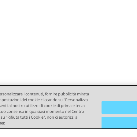
ersonalizzare i contenuti, fornire pubblicità mirata
e impostazioni dei cookie cliccando su "Personalizza
senti al nostro utilizzo di cookie di prima e terza
e il tuo consenso in qualsiasi momento nel Centro
u "Rifiuta tutti i Cookie", non ci autorizzi a
er.