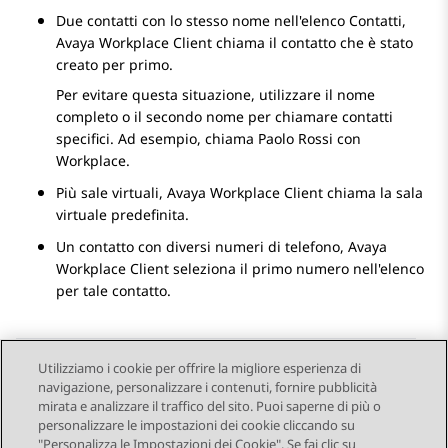
Due contatti con lo stesso nome nell'elenco Contatti,
Avaya Workplace
Client
chiama il contatto che è stato
creato per primo.
Per evitare questa situazione, utilizzare il nome
completo o il secondo nome per chiamare contatti
specifici. Ad esempio, chiama Paolo Rossi con
Workplace.
Più sale virtuali,
Avaya Workplace
Client
chiama la sala
virtuale predefinita.
Un contatto con diversi numeri di telefono,
Avaya
Workplace
Client
seleziona il primo numero nell'elenco
per tale contatto.
Utilizziamo i cookie per offrire la migliore esperienza di
navigazione, personalizzare i contenuti, fornire pubblicità
Send Feedback
mirata e analizzare il traffico del sito. Puoi saperne di più o
personalizzare le impostazioni dei cookie cliccando su
"Personalizza le Impostazioni dei Cookie". Se fai clic su