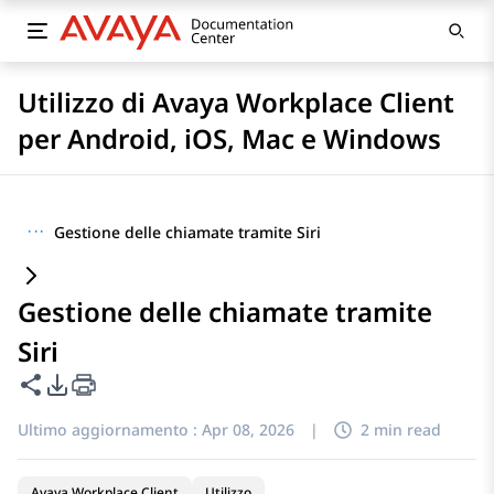
Utilizzo di Avaya Workplace Client
per Android, iOS, Mac e Windows
···
Gestione delle chiamate tramite Siri
Gestione delle chiamate tramite
Siri
Condividi questa pagina
Opzioni di esportazione PDF
Ultimo aggiornamento :
Apr 08, 2026
|
2 min read
Avaya Workplace Client
Utilizzo