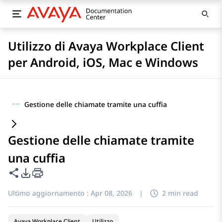
Utilizzo di Avaya Workplace Client
per Android, iOS, Mac e Windows
···
Gestione delle chiamate tramite una cuffia
Gestione delle chiamate tramite
una cuffia
Condividi questa pagina
Opzioni di esportazione PDF
Ultimo aggiornamento :
Apr 08, 2026
|
2 min read
Avaya Workplace Client
Utilizzo