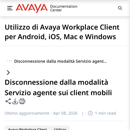
Utilizzo di Avaya Workplace Client
per Android, iOS, Mac e Windows
···
Disconnessione dalla modalità Servizio agente sui client mobili
Disconnessione dalla modalità
Servizio agente sui client mobili
Condividi questa pagina
Opzioni di esportazione PDF
Ultimo aggiornamento :
Apr 08, 2026
|
1 min read
Avaya Workplace Client
Utilizzo