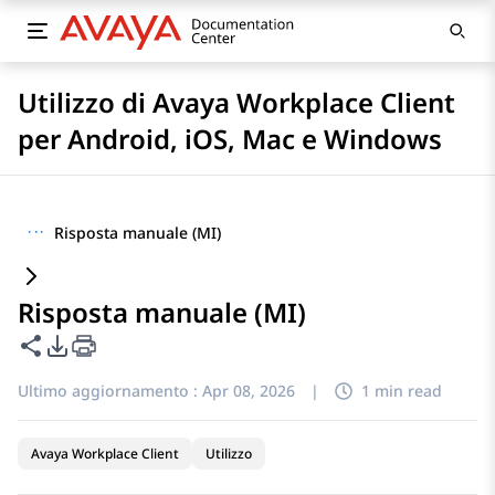
Utilizzo di Avaya Workplace Client
per Android, iOS, Mac e Windows
···
Risposta manuale (MI)
Risposta manuale (MI)
Condividi questa pagina
Opzioni di esportazione PDF
Ultimo aggiornamento :
Apr 08, 2026
|
1 min read
Avaya Workplace Client
Utilizzo