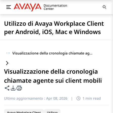
Utilizzo di Avaya Workplace Client
per Android, iOS, Mac e Windows
···
Visualizzazione della cronologia chiamate agente sui client mobili
Visualizzazione della cronologia
chiamate agente sui client mobili
Condividi questa pagina
Opzioni di esportazione PDF
Ultimo aggiornamento :
Apr 08, 2026
|
1 min read
Avaya Workplace Client
Utilizzo