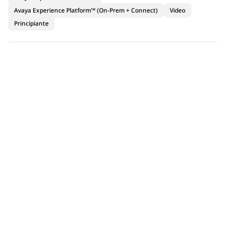
Avaya Experience Platform™ (On-Prem + Connect)
Video
Principiante