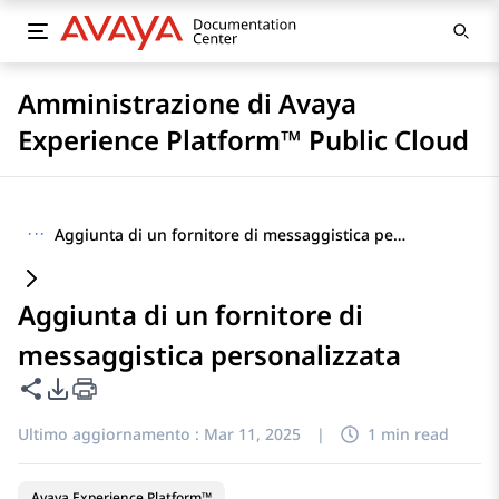
Amministrazione di Avaya
Experience Platform™ Public Cloud
···
Aggiunta di un fornitore di messaggistica personalizzata
Aggiunta di un fornitore di
messaggistica personalizzata
Condividi questa pagina
Opzioni di esportazione PDF
Ultimo aggiornamento :
Mar 11, 2025
|
1 min read
Avaya Experience Platform™